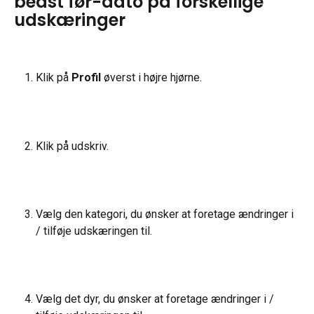
bedst før-dato på forskellige 
udskæringer
Klik på 
Profil
 øverst i højre hjørne.
Klik på udskriv.
Vælg den kategori, du ønsker at foretage ændringer i 
/ tilføje udskæringen til.
Vælg det dyr, du ønsker at foretage ændringer i / 