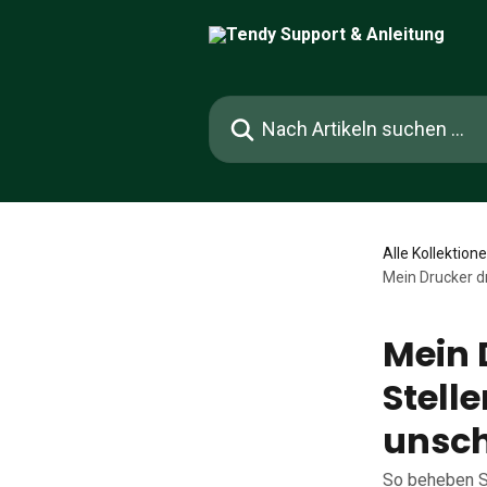
Zum Hauptinhalt springen
Nach Artikeln suchen …
Alle Kollektion
Mein Drucker d
Mein 
Stell
unsch
So beheben S