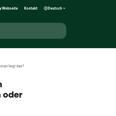
y Webseite
Kontakt
Deutsch
oran liegt das?
n
n oder