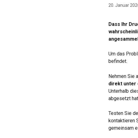
20. Januar 202
Dass Ihr Dru
wahrscheinl
angesammelt
Um das Proble
befindet.
Nehmen Sie an
direkt unter
Unterhalb die
abgesetzt hat
Testen Sie de
kontaktieren 
gemeinsam ei