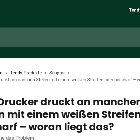
Tend
en
Tendy-Produkte
Scriptor
ruckt an manchen Stellen mit einem weißen Streifen oder unscharf – w
Drucker druckt an manche
en mit einem weißen Streife
arf – woran liegt das?
ie das Problem