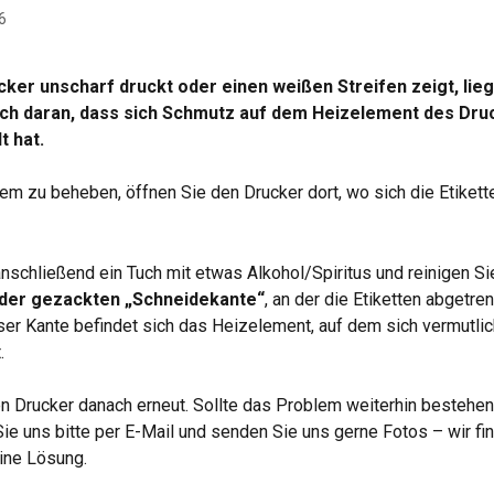
6
cker unscharf druckt oder einen weißen Streifen zeigt, lieg
ich daran, dass sich Schmutz auf dem Heizelement des Dru
 hat.
m zu beheben, öffnen Sie den Drucker dort, wo sich die Etikette
schließend ein Tuch mit etwas Alkohol/Spiritus und reinigen Si
 der gezackten „Schneidekante“
, an der die Etiketten abgetre
ser Kante befindet sich das Heizelement, auf dem sich vermutli
.
n Drucker danach erneut. Sollte das Problem weiterhin bestehen,
Sie uns bitte per E-Mail und senden Sie uns gerne Fotos – wir fi
ne Lösung.