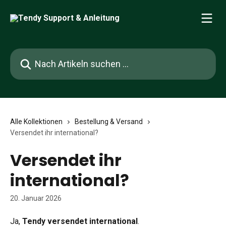
Zum Hauptinhalt springen
Nach Artikeln suchen …
Alle Kollektionen
Bestellung & Versand
Versendet ihr international?
Versendet ihr
international?
20. Januar 2026
Ja, 
Tendy versendet international
.