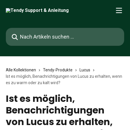
Zum Hauptinhalt springen
Nach Artikeln suchen …
Alle Kollektionen
Tendy-Produkte
Lucus
Ist es möglich, Benachrichtigungen von Lucus zu erhalten, wenn
es zu warm oder zu kalt wird?
Ist es möglich,
Benachrichtigungen
von Lucus zu erhalten,