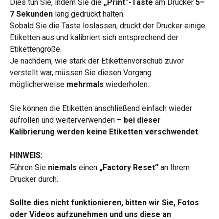
Dies tun Sie, indem Sie die 
„Print“-Taste
 am Drucker 
5–
7 Sekunden
 lang gedrückt halten.
Sobald Sie die Taste loslassen, druckt der Drucker einige 
Etiketten aus und kalibriert sich entsprechend der 
Etikettengröße.
Je nachdem, wie stark der Etikettenvorschub zuvor 
verstellt war, müssen Sie diesen Vorgang 
möglicherweise 
mehrmals
 wiederholen.
Sie können die Etiketten anschließend einfach wieder 
aufrollen und weiterverwenden – 
bei dieser 
Kalibrierung werden keine Etiketten verschwendet
.
HINWEIS:
Führen Sie 
niemals
 einen 
„Factory Reset“
 an Ihrem 
Drucker durch.
Sollte dies nicht funktionieren, bitten wir Sie, Fotos 
oder Videos aufzunehmen und uns diese an