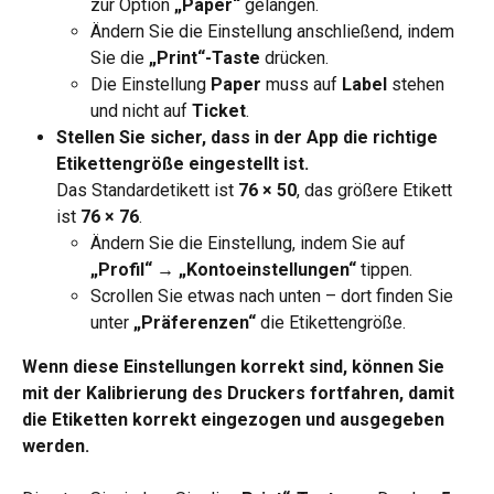
zur Option 
„Paper“
 gelangen.
Ändern Sie die Einstellung anschließend, indem 
Sie die 
„Print“-Taste
 drücken.
Die Einstellung 
Paper
 muss auf 
Label
 stehen 
und nicht auf 
Ticket
.
Stellen Sie sicher, dass in der App die richtige 
Etikettengröße eingestellt ist.
Das Standardetikett ist 
76 × 50
, das größere Etikett 
ist 
76 × 76
.
Ändern Sie die Einstellung, indem Sie auf 
„Profil“ → „Kontoeinstellungen“
 tippen.
Scrollen Sie etwas nach unten – dort finden Sie 
unter 
„Präferenzen“
 die Etikettengröße.
Wenn diese Einstellungen korrekt sind, können Sie 
mit der Kalibrierung des Druckers fortfahren, damit 
die Etiketten korrekt eingezogen und ausgegeben 
werden.