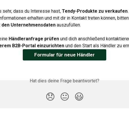
s sehr, dass du Interesse hast, 
Tendy-Produkte zu verkaufen
Informationen erhalten und mit dir in Kontakt treten können, bitten 
t den Unternehmensdaten
 auszufüllen.
eine 
Händleranfrage prüfen
 und dich anschließend kontaktiere
erem B2B-Portal einzurichten
 und den Start als Händler zu er
Formular für neue Händler
Hat dies deine Frage beantwortet?
😞
😐
😃