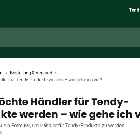
Tend
en
Bestellung & Versand
dler für Tendy-Produkte werden – wie gehe ich vor?
öchte Händler für Tendy-
kte werden – wie gehe ich 
du ein Formular, um Händler für Tendy-Produkte zu werden.
6