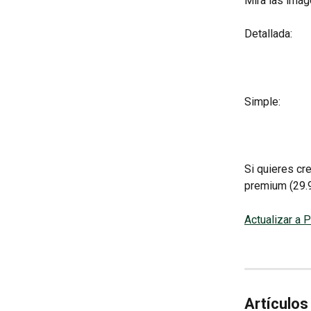
Mira las imáge
Detallada:
Simple:
Si quieres cr
premium (29.9
Actualizar a
Artículos