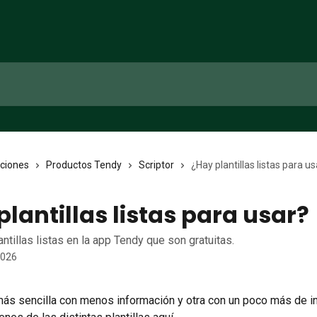
cciones
Productos Tendy
Scriptor
¿Hay plantillas listas para u
plantillas listas para usar?
antillas listas en la app Tendy que son gratuitas.
2026
 más sencilla con menos información y otra con un poco más de i