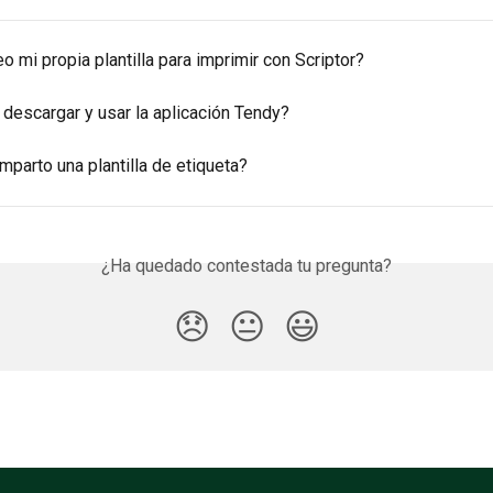
 mi propia plantilla para imprimir con Scriptor?
 descargar y usar la aplicación Tendy?
parto una plantilla de etiqueta?
¿Ha quedado contestada tu pregunta?
😞
😐
😃