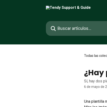
Ir al contenido principal
Buscar artículos...
Todas las cole
¿Hay 
Sí, hay dos pl
6 de mayo de 
Una plantilla