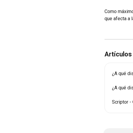
Como máximo,
que afecta a l
Artículos
¿A qué dis
¿A qué dis
Scriptor -