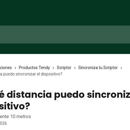
cciones
Productos Tendy
Scriptor
Sincroniza tu Scriptor
a puedo sincronizar el dispositivo?
é distancia puedo sincroniz
sitivo?
ente 10 metros
2026