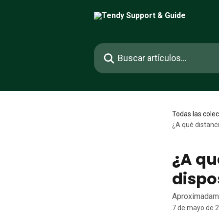
Ir al contenido principal
Buscar artículos...
Todas las cole
¿A qué distanci
¿A qu
dispo
Aproximadam
7 de mayo de 