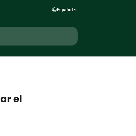
Español
ar el