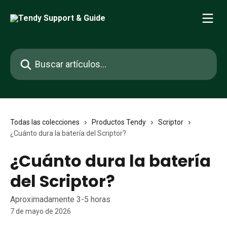
Ir al contenido principal
Buscar artículos...
Todas las colecciones
Productos Tendy
Scriptor
¿Cuánto dura la batería del Scriptor?
¿Cuánto dura la batería
del Scriptor?
Aproximadamente 3-5 horas
7 de mayo de 2026