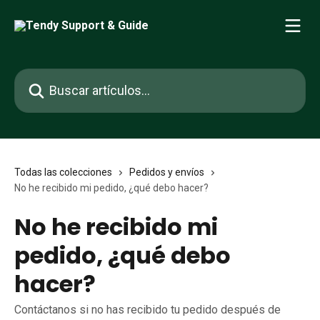
Ir al contenido principal
Buscar artículos...
Todas las colecciones
Pedidos y envíos
No he recibido mi pedido, ¿qué debo hacer?
No he recibido mi
pedido, ¿qué debo
hacer?
Contáctanos si no has recibido tu pedido después de