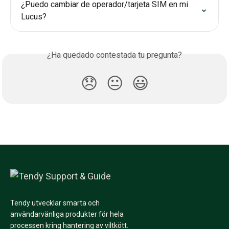
¿Puedo cambiar de operador/tarjeta SIM en mi 
Lucus?
¿Ha quedado contestada tu pregunta?
😞
😐
😃
Tendy utvecklar smarta och
användarvänliga produkter för hela
processen kring hantering av viltkött.