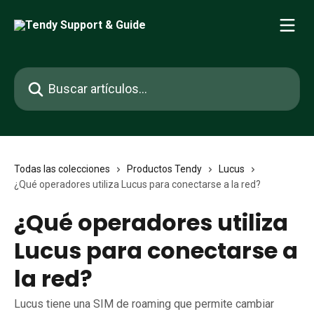
Ir al contenido principal
Buscar artículos...
Todas las colecciones
Productos Tendy
Lucus
¿Qué operadores utiliza Lucus para conectarse a la red?
¿Qué operadores utiliza
Lucus para conectarse a
la red?
Lucus tiene una SIM de roaming que permite cambiar