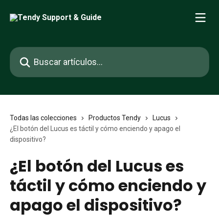
Ir al contenido principal
Buscar artículos...
Todas las colecciones
Productos Tendy
Lucus
¿El botón del Lucus es táctil y cómo enciendo y apago el
dispositivo?
¿El botón del Lucus es
táctil y cómo enciendo y
apago el dispositivo?