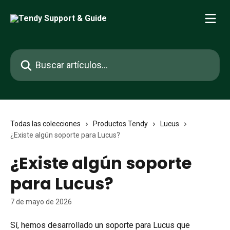
Ir al contenido principal
Buscar artículos...
Todas las colecciones
Productos Tendy
Lucus
¿Existe algún soporte para Lucus?
¿Existe algún soporte
para Lucus?
7 de mayo de 2026
Sí, hemos desarrollado un soporte para Lucus que 