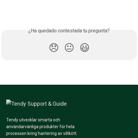
¿Ha quedado contestada tu pregunta?
😞
😐
😃
Tendy utvecklar smarta och
användarvänliga produkter för hela
processen kring hantering av viltkött.