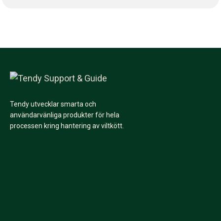
Tendy utvecklar smarta och
användarvänliga produkter för hela
processen kring hantering av viltkött.