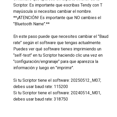
Scriptor. Es importante que escribas Tendy con T 
mayúscula si necesitas cambiar el nombre.
​**¡ATENCIÓN! Es importante que NO cambies el 
"Bluetooth Name".**
En este paso puede que necesites cambiar el "Baud 
rate" según el software que tengas actualmente. 
Puedes ver qué software tienes imprimiendo un 
"self-test" en tu Scriptor haciendo clic una vez en 
"configuración/engranaje" para que aparezca la 
información y luego en "imprimir".
Si tu Scriptor tiene el software: 20250512_M07, 
debes usar baud rate: 115200
Si tu Scriptor tiene el software: 20240514_M01, 
debes usar baud rate: 318750