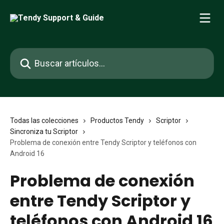
Ir al contenido principal
Buscar artículos...
Todas las colecciones
Productos Tendy
Scriptor
Sincroniza tu Scriptor
Problema de conexión entre Tendy Scriptor y teléfonos con
Android 16
Problema de conexión
entre Tendy Scriptor y
teléfonos con Android 16