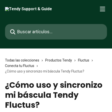
Ir al contenido principal
Buscar artículos...
Todas las colecciones
Productos Tendy
Fluctus
Conecta tu Fluctus
¿Cómo uso y sincronizo mi báscula Tendy Fluctus?
¿Cómo uso y sincronizo
mi báscula Tendy
Fluctus?