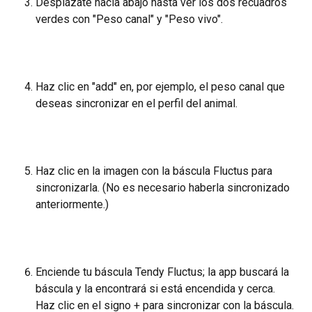
Desplázate hacia abajo hasta ver los dos recuadros 
verdes con "Peso canal" y "Peso vivo".
Haz clic en "add" en, por ejemplo, el peso canal que 
deseas sincronizar en el perfil del animal.
Haz clic en la imagen con la báscula Fluctus para 
sincronizarla. (No es necesario haberla sincronizado 
anteriormente.)
Enciende tu báscula Tendy Fluctus; la app buscará la 
báscula y la encontrará si está encendida y cerca. 
Haz clic en el signo + para sincronizar con la báscula.