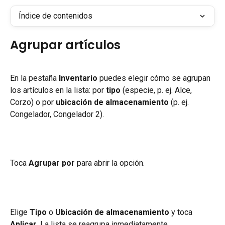
Índice de contenidos
Agrupar artículos
En la pestaña 
Inventario
 puedes elegir cómo se agrupan 
los artículos en la lista: por 
tipo
 (especie, p. ej. Alce, 
Corzo) o por 
ubicación de almacenamiento
 (p. ej. 
Congelador, Congelador 2).
Toca 
Agrupar por
 para abrir la opción.
Elige 
Tipo
 o 
Ubicación de almacenamiento
 y toca 
Aplicar
. La lista se reagrupa inmediatamente.