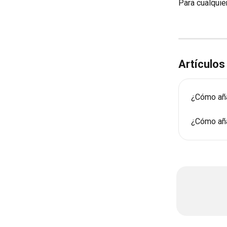
Para cualquie
Artículos
¿Cómo aña
¿Cómo aña