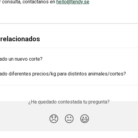
r consulta, contáctanos en 
hello@tendy.se
 relacionados
do un nuevo corte?
do diferentes precios/kg para distintos animales/cortes?
¿Ha quedado contestada tu pregunta?
😞
😐
😃