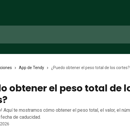
cciones
App de Tendy
¿Puedo obtener el peso total de los cortes?
o obtener el peso total de l
s?
! Aquí te mostramos cómo obtener el peso total, el valor, el nú
 fecha de caducidad.
 2026