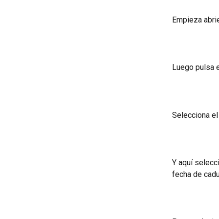
Empieza abrien
Luego pulsa e
Selecciona el
Y aquí selecci
fecha de cadu