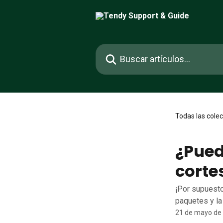
Ir al contenido principal
Buscar artículos...
Todas las cole
¿Pued
corte
¡Por supuesto
paquetes y la
21 de mayo de