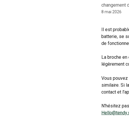
changement de
8 mai 2026
Il est probable
batterie, se s
de fonctionne
La broche en c
légèrement co
Vous pouvez e
similaire. Si 
contact et l'
N'hésitez pas
Hello@tendy.