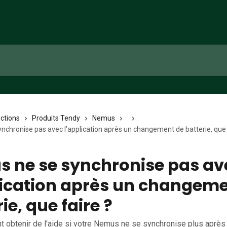
ections
Produits Tendy
Nemus
nchronise pas avec l'application après un changement de batterie, que 
 ne se synchronise pas av
lication après un changeme
ie, que faire ?
 obtenir de l'aide si votre Nemus ne se synchronise plus après