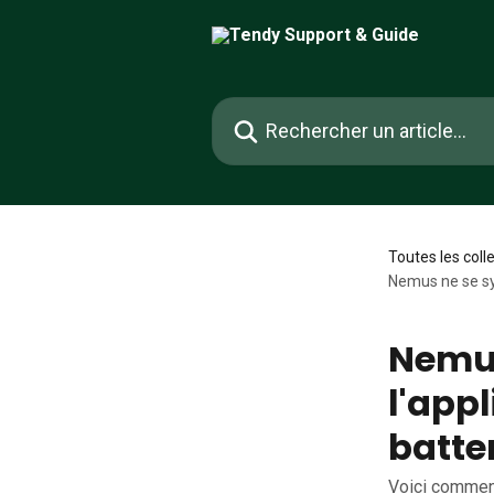
Passer au contenu principal
Rechercher un article...
Toutes les coll
Nemus ne se sy
Nemus
l'app
batter
Voici comment