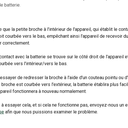
 batterie.
 que la petite broche à l'intérieur de l'appareil, qui établit le cont
oit courbée vers le bas, empêchant ainsi l'appareil de recevoir du
r correctement.
ontact avec la batterie se trouve sur le côté droit de l'appareil e
urbée vers l'intérieur/vers le bas.
ssayer de redresser la broche à l'aide d'un couteau pointu ou d'u
la broche est courbée vers l'extérieur, la batterie établira plus fac
appareil fonctionnera à nouveau normalement.
 à essayer cela, et si cela ne fonctionne pas, envoyez-nous un e
se
 afin que nous puissions examiner le problème.