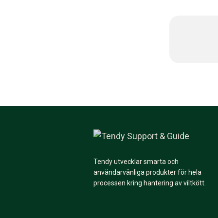
Tendy utvecklar smarta och
användarvänliga produkter för hela
processen kring hantering av viltkött.