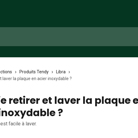
ections
Produits Tendy
Libra
et laver la plaque en acier inoxydable ?
e retirer et laver la plaque 
 inoxydable ?
est facile à laver.