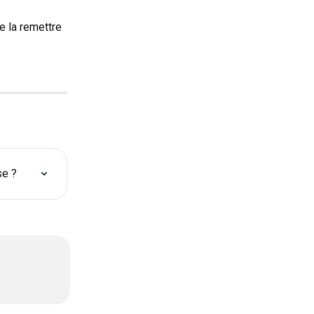
de la remettre 
se ?