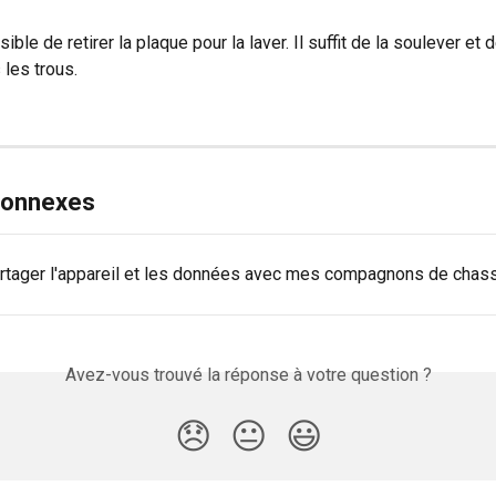
sible de retirer la plaque pour la laver. Il suffit de la soulever et 
 les trous.
 connexes
artager l'appareil et les données avec mes compagnons de chas
Avez-vous trouvé la réponse à votre question ?
😞
😐
😃