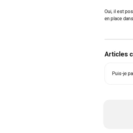
Oui, il est pos
en place dans
Articles
Puis-je p