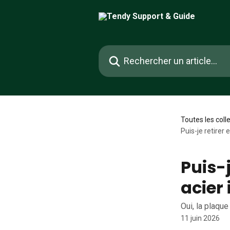
Passer au contenu principal
Rechercher un article...
Toutes les coll
Puis-je retirer 
Puis-j
acier
Oui, la plaque 
11 juin 2026