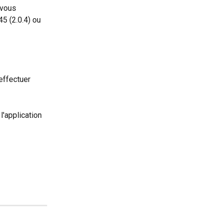
-vous 
5 (2.0.4) ou 
effectuer 
l'application 