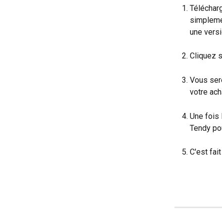
Télécharg
simplemen
une versi
Cliquez s
Vous sere
votre ach
Une fois 
Tendy po
C'est fait