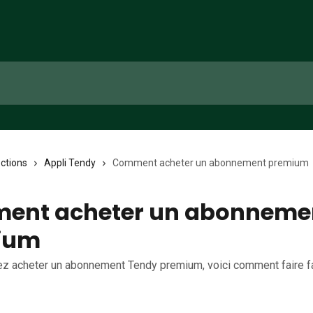
ections
Appli Tendy
Comment acheter un abonnement premium
ent acheter un abonneme
ium
z acheter un abonnement Tendy premium, voici comment faire f