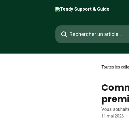
Passer au contenu principal
Rechercher un article...
Toutes les coll
Comm
prem
Vous souhaite
11 mai 2026