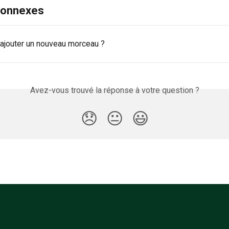
 connexes
jouter un nouveau morceau ?
Avez-vous trouvé la réponse à votre question ?
😞
😐
😃