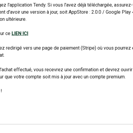
ez l'application Tendy. Si vous l'avez déjà téléchargée, assurez
t d'avoir une version à jour, soit AppStore : 2.0.0 / Google Play 4
on ultérieure.
ur ce 
LIEN ICI
z redirigé vers une page de paiement (Stripe) où vous pourrez 
at.
l'achat effectué, vous recevrez une confirmation et devrez ouvrir 
ur que votre compte soit mis à jour avec un compte premium.
 !