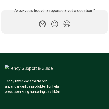
Avez-vous trouvé la réponse à votre question ?
😞
😐
😃
Tendy utvecklar smarta och
användarvänliga produkter för hela
processen kring hantering av viltkött.