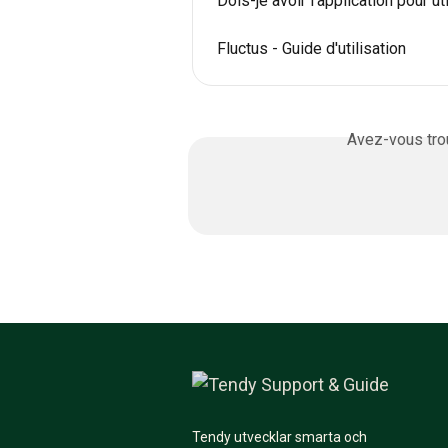
Dois-je avoir l'application pour ut
Fluctus - Guide d'utilisation
Avez-vous trou
Tendy utvecklar smarta och