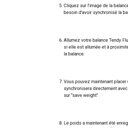
Cliquez sur l'image de la balanc
besoin d'avoir synchronisé la ba
Allumez votre balance Tendy Fluct
si elle est allumée et à proximi
la balance.
Vous pouvez maintenant placer u
synchronisera directement avec l
sur "save weight".
Le poids a maintenant été enregis