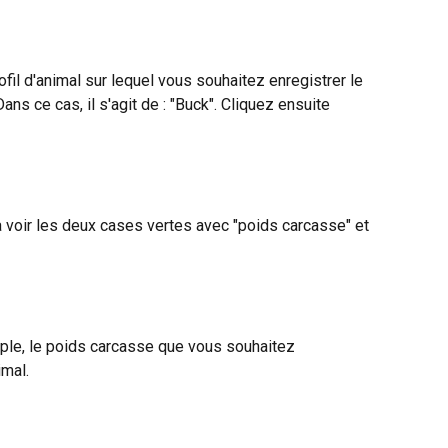
fil d'animal sur lequel vous souhaitez enregistrer le 
ans ce cas, il s'agit de : "Buck". Cliquez ensuite 
'à voir les deux cases vertes avec "poids carcasse" et 
mple, le poids carcasse que vous souhaitez 
imal.