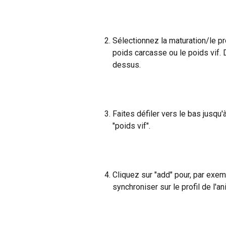
Sélectionnez la maturation/le pro
poids carcasse ou le poids vif. D
dessus.
Faites défiler vers le bas jusqu
"poids vif".
Cliquez sur "add" pour, par exe
synchroniser sur le profil de l'an