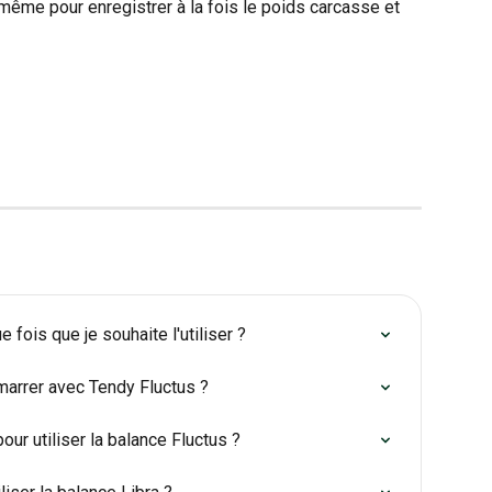
même pour enregistrer à la fois le poids carcasse et 
 fois que je souhaite l'utiliser ?
démarrer avec Tendy Fluctus ?
pour utiliser la balance Fluctus ?