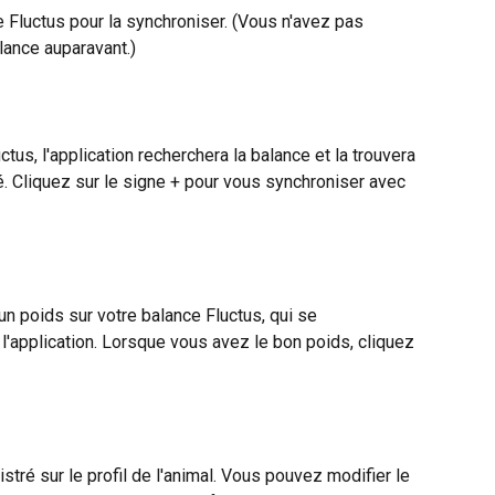
e Fluctus pour la synchroniser. (Vous n'avez pas 
lance auparavant.)
us, l'application recherchera la balance et la trouvera 
té. Cliquez sur le signe + pour vous synchroniser avec 
n poids sur votre balance Fluctus, qui se 
'application. Lorsque vous avez le bon poids, cliquez 
tré sur le profil de l'animal. Vous pouvez modifier le 