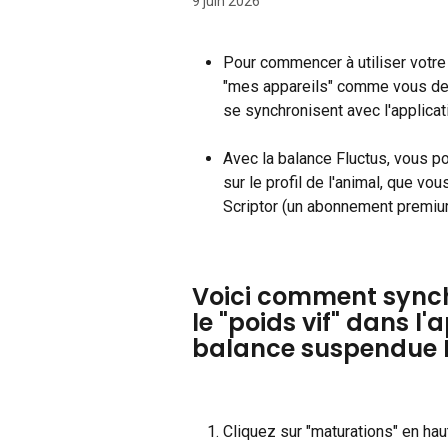
9 juin 2026
Pour commencer à utiliser votre 
"mes appareils" comme vous deve
se synchronisent avec l'applicat
Avec la balance Fluctus, vous po
sur le profil de l'animal, que vo
Scriptor (un abonnement premium 
Voici comment synchr
le "poids vif" dans l
balance suspendue F
Cliquez sur "maturations" en hau