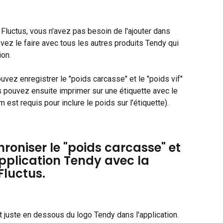
Fluctus, vous n'avez pas besoin de l'ajouter dans 
z le faire avec tous les autres produits Tendy qui 
ion.
uvez enregistrer le "poids carcasse" et le "poids vif" 
us pouvez ensuite imprimer sur une étiquette avec le 
est requis pour inclure le poids sur l'étiquette).
oniser le "poids carcasse" et 
'application Tendy avec la 
luctus.
t juste en dessous du logo Tendy dans l'application.