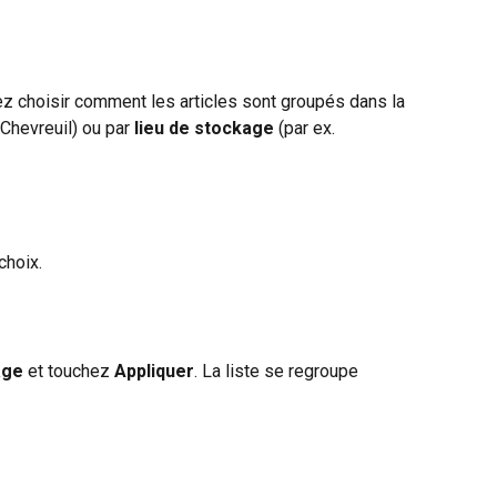
ez choisir comment les articles sont groupés dans la 
 Chevreuil) ou par 
lieu de stockage
 (par ex. 
 choix.
age
 et touchez 
Appliquer
. La liste se regroupe 