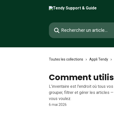
Passer au contenu principal
Rechercher un article...
Toutes les collections
Appli Tendy
Comment utilise
L'inventaire est l'endroit où tous v
grouper, filtrer et gérer les article
vous voulez.
6 mai 2026