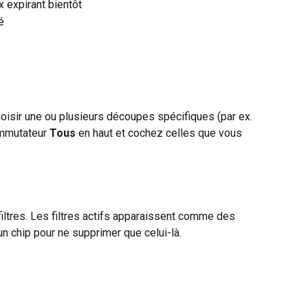
x expirant bientôt
é
hoisir une ou plusieurs découpes spécifiques (par ex. 
mmutateur 
Tous
 en haut et cochez celles que vous 
 filtres. Les filtres actifs apparaissent comme des 
un chip pour ne supprimer que celui-là.