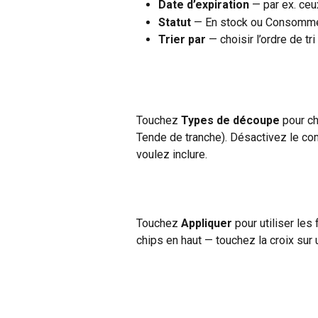
Date d’expiration
 — par ex. ceu
Statut
 — En stock ou Consomm
Trier par
 — choisir l’ordre de tri
Touchez 
Types de découpe
 pour c
Tende de tranche). Désactivez le co
voulez inclure.
Touchez 
Appliquer
 pour utiliser les
chips en haut — touchez la croix sur 