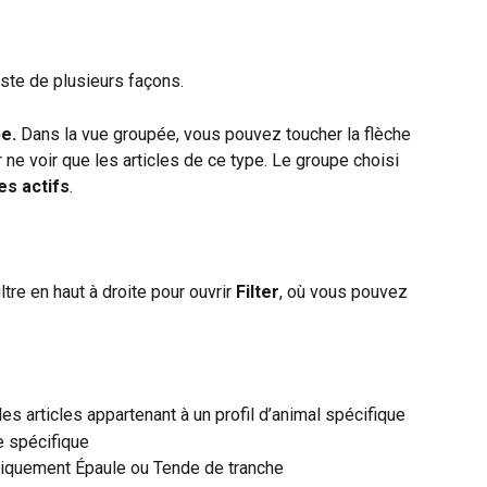
ste de plusieurs façons.
e.
 Dans la vue groupée, vous pouvez toucher la flèche 
r ne voir que les articles de ce type. Le groupe choisi 
res actifs
.
ltre en haut à droite pour ouvrir 
Filter
, où vous pouvez 
 les articles appartenant à un profil d’animal spécifique
e spécifique
uniquement Épaule ou Tende de tranche