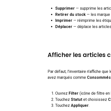
Supprimer
 — supprime les arti
Retirer du stock
 — les marqu
Imprimer
 — réimprime les étiqu
Déplacer
 — déplace les article
Afficher les article
Par défaut, l’inventaire n’affiche que l
avez marqués comme 
Consommés
Ouvrez 
Filter
 (icône de filtre en 
Touchez 
Statut
 et choisissez 
C
Touchez 
Appliquer
.