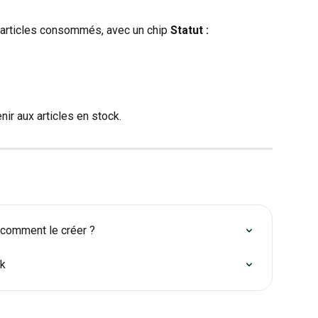
s articles consommés, avec un chip 
Statut : 
nir aux articles en stock.
t comment le créer ?
ck