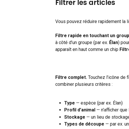
Filtrer les articles
Vous pouvez réduire rapidement la li
Filtre rapide en touchant un group
à côté d’un groupe (par ex. 
Élan
) pou
apparaît en haut comme un chip 
Filt
Filtre complet.
 Touchez l’icône de fi
combiner plusieurs critères :
Type
 — espèce (par ex. Élan)
Profil d’animal
 — n’afficher que
Stockage
 — un lieu de stockag
Types de découpe
 — par ex. 