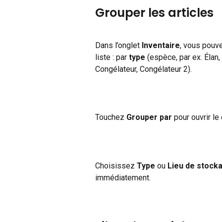
Grouper les articles
Dans l’onglet 
Inventaire
, vous pouv
liste : par 
type
 (espèce, par ex. Élan,
Congélateur, Congélateur 2).
Touchez 
Grouper par
 pour ouvrir le
Choisissez 
Type
 ou 
Lieu de stock
immédiatement.