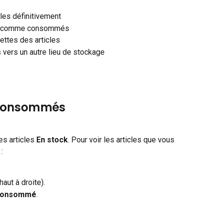
cles définitivement
e comme consommés
ettes des articles
s vers un autre lieu de stockage
s consommés
es articles 
En stock
. Pour voir les articles que vous 
 :
haut à droite).
onsommé
.