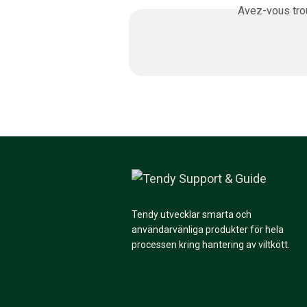
Avez-vous trou
Tendy utvecklar smarta och
användarvänliga produkter för hela
processen kring hantering av viltkött.