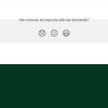
Hai ricevuto la risposta alla tua domanda?
😞
😐
😃