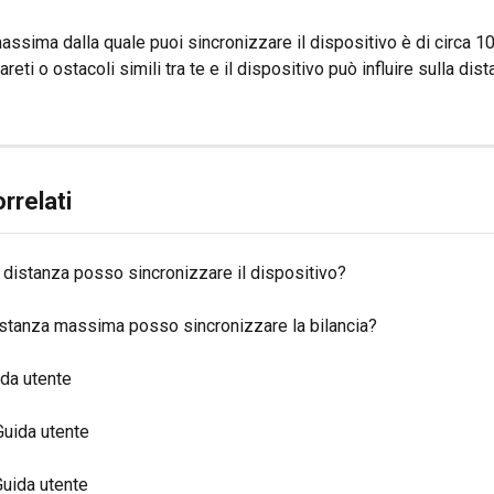
ssima dalla quale puoi sincronizzare il dispositivo è di circa 10
reti o ostacoli simili tra te e il dispositivo può influire sulla dist
orrelati
 distanza posso sincronizzare il dispositivo?
istanza massima posso sincronizzare la bilancia?
ida utente
Guida utente
uida utente