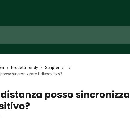
oni
Prodotti Tendy
Scriptor
posso sincronizzare il dispositivo?
 distanza posso sincronizzar
sitivo?
i