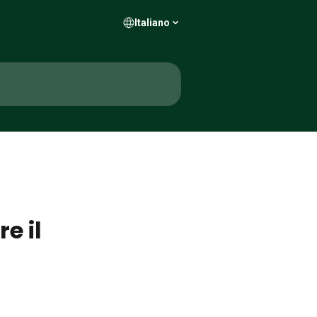
Italiano
e il