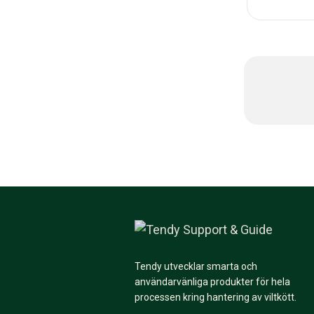
Tendy utvecklar smarta och
användarvänliga produkter för hela
processen kring hantering av viltkött.