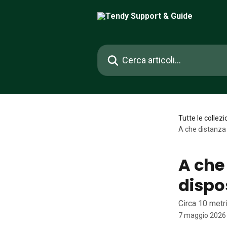
Vai al contenuto principale
Cerca articoli…
Tutte le collezi
A che distanza 
A che
dispo
Circa 10 metr
7 maggio 2026