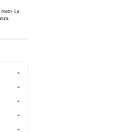
 metri. La 
anza.