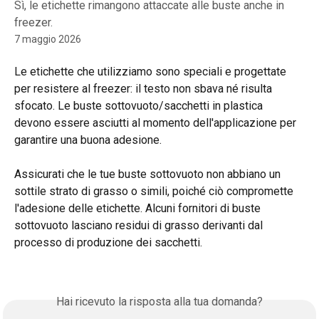
Sì, le etichette rimangono attaccate alle buste anche in
freezer.
7 maggio 2026
Le etichette che utilizziamo sono speciali e progettate 
per resistere al freezer: il testo non sbava né risulta 
sfocato. Le buste sottovuoto/sacchetti in plastica 
devono essere asciutti al momento dell'applicazione per 
garantire una buona adesione.
Assicurati che le tue buste sottovuoto non abbiano un 
sottile strato di grasso o simili, poiché ciò compromette 
l'adesione delle etichette. Alcuni fornitori di buste 
sottovuoto lasciano residui di grasso derivanti dal 
processo di produzione dei sacchetti.
Hai ricevuto la risposta alla tua domanda?