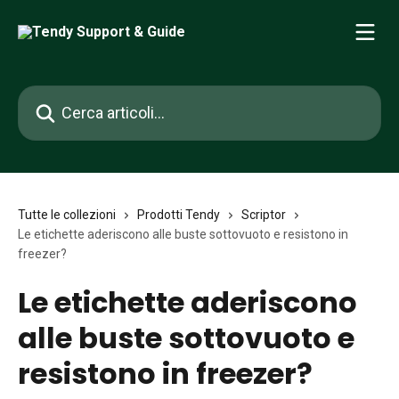
Vai al contenuto principale
Cerca articoli…
Tutte le collezioni
Prodotti Tendy
Scriptor
Le etichette aderiscono alle buste sottovuoto e resistono in
freezer?
Le etichette aderiscono
alle buste sottovuoto e
resistono in freezer?