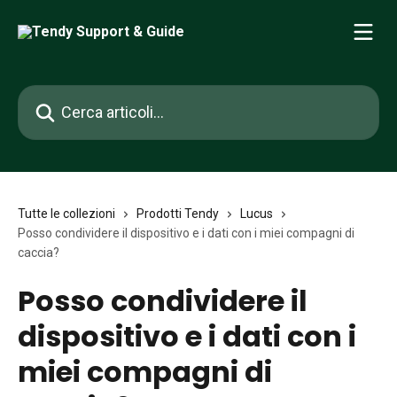
Vai al contenuto principale
Cerca articoli…
Tutte le collezioni
Prodotti Tendy
Lucus
Posso condividere il dispositivo e i dati con i miei compagni di
caccia?
Posso condividere il
dispositivo e i dati con i
miei compagni di