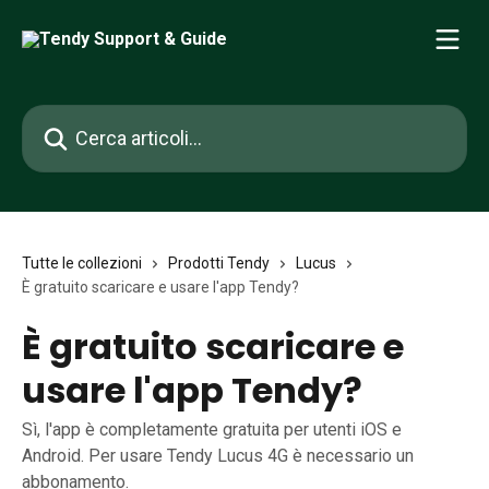
Vai al contenuto principale
Cerca articoli…
Tutte le collezioni
Prodotti Tendy
Lucus
È gratuito scaricare e usare l'app Tendy?
È gratuito scaricare e
usare l'app Tendy?
Sì, l'app è completamente gratuita per utenti iOS e
Android. Per usare Tendy Lucus 4G è necessario un
abbonamento.