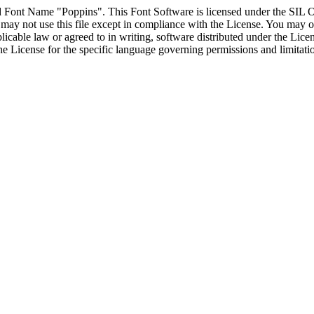
d Font Name "Poppins". This Font Software is licensed under the SIL O
may not use this file except in compliance with the License. You may ob
plicable law or agreed to in writing, software distributed under t
ense for the specific language governing permissions and limitatio