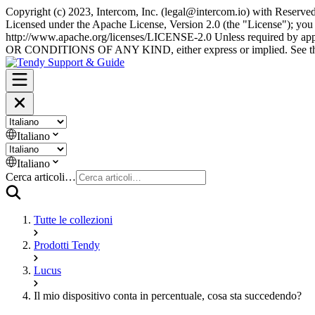
Copyright (c) 2023, Intercom, Inc. (
legal@intercom.io
) with Reserve
Licensed under the Apache License, Version 2.0 (the "License"); you 
http://www.apache.org/licenses/LICENSE-2.0 Unless required by ap
OR CONDITIONS OF ANY KIND, either express or implied. See the Lic
Italiano
Italiano
Cerca articoli…
Tutte le collezioni
Prodotti Tendy
Lucus
Il mio dispositivo conta in percentuale, cosa sta succedendo?