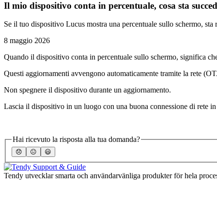
Il mio dispositivo conta in percentuale, cosa sta succ
Se il tuo dispositivo Lucus mostra una percentuale sullo schermo, st
8 maggio 2026
Quando il dispositivo conta in percentuale sullo schermo, significa c
Questi aggiornamenti avvengono automaticamente tramite la rete (OTA) 
Non spegnere il dispositivo durante un aggiornamento.
Lascia il dispositivo in un luogo con una buona connessione di rete 
Hai ricevuto la risposta alla tua domanda?
😞
😐
😃
Tendy utvecklar smarta och användarvänliga produkter för hela process