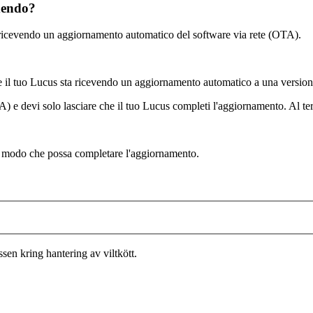
edendo?
a ricevendo un aggiornamento automatico del software via rete (OTA).
he il tuo Lucus sta ricevendo un aggiornamento automatico a una version
e devi solo lasciare che il tuo Lucus completi l'aggiornamento. Al term
in modo che possa completare l'aggiornamento.
en kring hantering av viltkött.