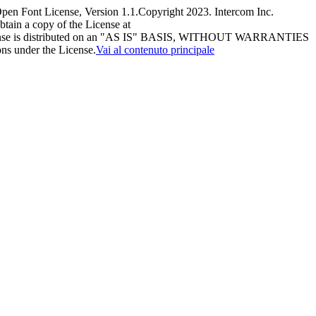
pen Font License, Version 1.1.
Copyright 2023. Intercom Inc.
tain a copy of the License at
he License is distributed on an "AS IS" BASIS, WITHOUT WARRANTIES
ns under the License.
Vai al contenuto principale