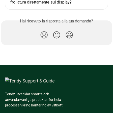
frollatura direttamente sul display?
Hai ricevuto la risposta alla tua domanda?
😞
😐
😃
Tendy utvecklar smarta och
användarvänliga produkter för hela
processen kring hantering av viltkött.