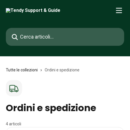
Vai al contenuto principale
Cerca articoli…
Tutte le collezioni
Ordini e spedizione
Ordini e spedizione
4 articoli