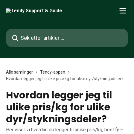
Gå til hovedinnhold
Søk etter artikler ...
Alle samlinger
Tendy-appen
Hvordan legger jeg til ulike pris/kg for ulike dyr/stykningsdeler?
Hvordan legger jeg til
ulike pris/kg for ulike
dyr/stykningsdeler?
Her viser vi hvordan du legger til unike pris/kg, best før-