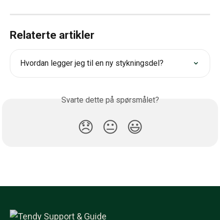
Relaterte artikler
Hvordan legger jeg til en ny stykningsdel?
Svarte dette på spørsmålet?
😞
😐
😃