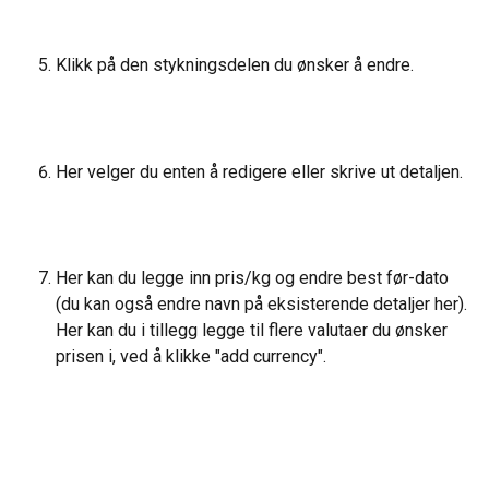
Klikk på den stykningsdelen du ønsker å endre.
Her velger du enten å redigere eller skrive ut detaljen.
Her kan du legge inn pris/kg og endre best før-dato 
(du kan også endre navn på eksisterende detaljer her).
Her kan du i tillegg legge til flere valutaer du ønsker 
prisen i, ved å klikke "add currency".