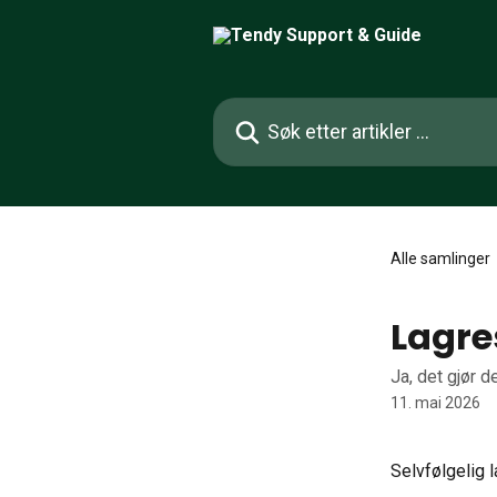
Gå til hovedinnhold
Søk etter artikler ...
Alle samlinger
Lagre
Ja, det gjør d
11. mai 2026
Selvfølgelig 