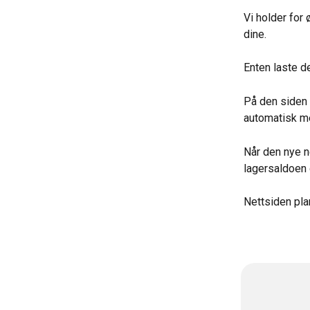
Vi holder for
dine.
Enten laste d
På den siden 
automatisk m
Når den nye n
lagersaldoen 
Nettsiden pl