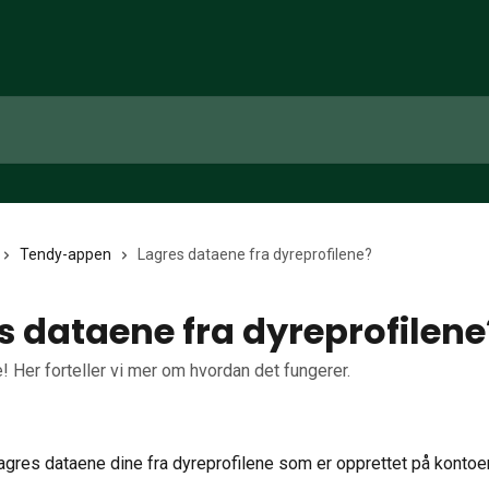
Tendy-appen
Lagres dataene fra dyreprofilene?
s dataene fra dyreprofilene
e! Her forteller vi mer om hvordan det fungerer.
lagres dataene dine fra dyreprofilene som er opprettet på kontoen