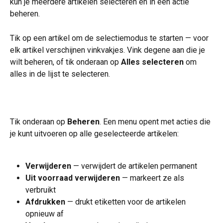
kun je meerdere artikelen selecteren en in één actie 
beheren.
Tik op een artikel om de selectiemodus te starten — voor 
elk artikel verschijnen vinkvakjes. Vink degene aan die je 
wilt beheren, of tik onderaan op 
Alles selecteren
 om 
alles in de lijst te selecteren.
Tik onderaan op 
Beheren
. Een menu opent met acties die 
je kunt uitvoeren op alle geselecteerde artikelen:
Verwijderen
 — verwijdert de artikelen permanent
Uit voorraad verwijderen
 — markeert ze als 
verbruikt
Afdrukken
 — drukt etiketten voor de artikelen 
opnieuw af