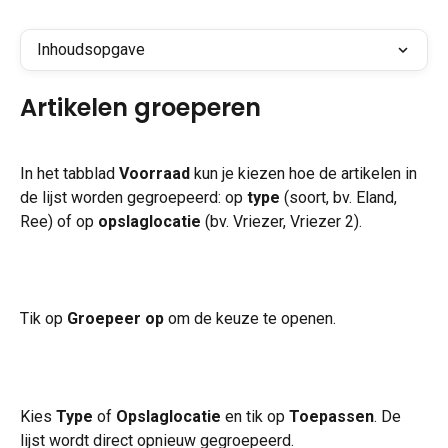
Inhoudsopgave
Artikelen groeperen
In het tabblad 
Voorraad
 kun je kiezen hoe de artikelen in 
de lijst worden gegroepeerd: op 
type
 (soort, bv. Eland, 
Ree) of op 
opslaglocatie
 (bv. Vriezer, Vriezer 2).
Tik op 
Groepeer op
 om de keuze te openen.
Kies 
Type
 of 
Opslaglocatie
 en tik op 
Toepassen
. De 
lijst wordt direct opnieuw gegroepeerd.