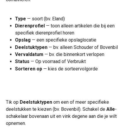
Type
 — soort (bv. Eland)
Dierenprofiel
 — toon alleen artikelen die bij een 
specifiek dierenprofiel horen
Opslag
 — een specifieke opslaglocatie
Deelstuktypen
 — bv. alleen Schouder of Bovenbil
Vervaldatum
 — bv. die binnenkort verlopen
Status
 — Op voorraad of Verbruikt
Sorteren op
 — kies de sorteervolgorde
Tik op 
Deelstuktypen
 om een of meer specifieke 
deelstukken te kiezen (bv. Bovenbil). Schakel de 
Alle
-
schakelaar bovenaan uit en vink degene aan die je wilt 
opnemen.