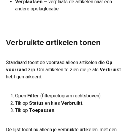
Verplaatsen
 — verplaats de artikelen naar een 
andere opslaglocatie
Verbruikte artikelen tonen
Standaard toont de voorraad alleen artikelen die 
Op 
voorraad
 zijn. Om artikelen te zien die je als 
Verbruikt
hebt gemarkeerd:
Open 
Filter
 (filterpictogram rechtsboven).
Tik op 
Status
 en kies 
Verbruikt
.
Tik op 
Toepassen
.
De lijst toont nu alleen je verbruikte artikelen, met een 