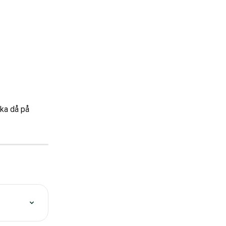
cka då på 