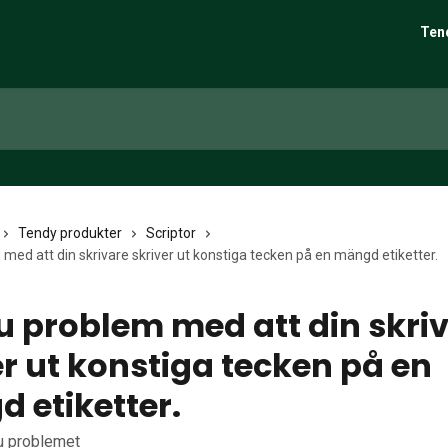
Ten
Tendy produkter
Scriptor
med att din skrivare skriver ut konstiga tecken på en mängd etiketter.
u problem med att din skri
er ut konstiga tecken på en
 etiketter.
u problemet