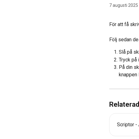
7 augusti 2025
För att få skr
Följ sedan des
Slå på sk
Tryck på 
På din sk
knappen l
Relaterad
Scriptor 