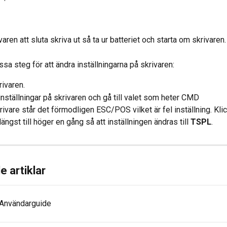
ivaren att sluta skriva ut så ta ur batteriet och starta om skrivaren.
sa steg för att ändra inställningarna på skrivaren:
rivaren.
inställningar på skrivaren och gå till valet som heter CMD
rivare står det förmodligen ESC/POS vilket är fel inställning. Kli
ängst till höger en gång så att inställningen ändras till 
TSPL
.
e artiklar
- Användarguide