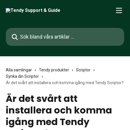
Hoppa till huvudinnehåll
Sök bland våra artiklar …
Alla samlingar
Tendy produkter
Scriptor
Synka din Scriptor
Är det svårt att installera och komma igång med Tendy Scriptor?
Är det svårt att
installera och komma
igång med Tendy