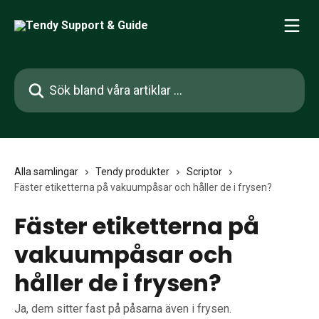
Hoppa till huvudinnehåll
Sök bland våra artiklar …
Alla samlingar
Tendy produkter
Scriptor
Fäster etiketterna på vakuumpåsar och håller de i frysen?
Fäster etiketterna på
vakuumpåsar och
håller de i frysen?
Ja, dem sitter fast på påsarna även i frysen.