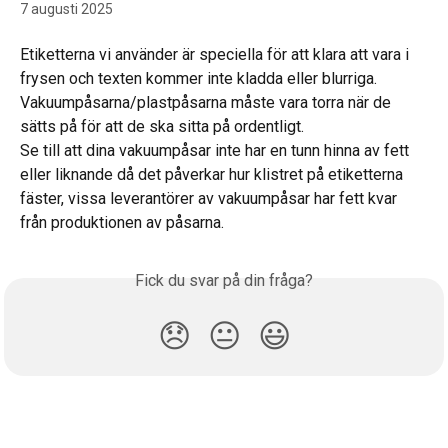
7 augusti 2025
Etiketterna vi använder är speciella för att klara att vara i 
frysen och texten kommer inte kladda eller blurriga. 
Vakuumpåsarna/plastpåsarna måste vara torra när de 
sätts på för att de ska sitta på ordentligt.
Se till att dina vakuumpåsar inte har en tunn hinna av fett 
eller liknande då det påverkar hur klistret på etiketterna 
fäster, vissa leverantörer av vakuumpåsar har fett kvar 
från produktionen av påsarna. 
Fick du svar på din fråga?
😞
😐
😃