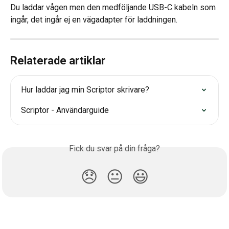
Du laddar vågen men den medföljande USB-C kabeln som 
ingår, det ingår ej en vägadapter för laddningen.
Relaterade artiklar
Hur laddar jag min Scriptor skrivare?
Scriptor - Användarguide
Fick du svar på din fråga?
😞
😐
😃