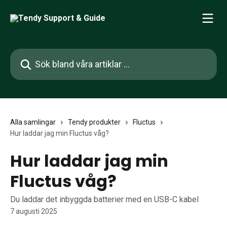
Hoppa till huvudinnehåll
Sök bland våra artiklar …
Alla samlingar
Tendy produkter
Fluctus
Hur laddar jag min Fluctus våg?
Hur laddar jag min
Fluctus våg?
Du laddar det inbyggda batterier med en USB-C kabel
7 augusti 2025