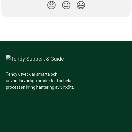
😞
😐
😃
Tendy utvecklar smarta och
användarvänliga produkter för hela
processen kring hantering av viltkött.