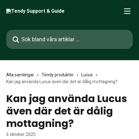
Hoppa till huvudinnehåll
Sök bland våra artiklar …
Alla samlingar
Tendy produkter
Lucus
Kan jag använda Lucus även där det är dålig mottagning?
Kan jag använda Lucus
även där det är dålig
mottagning?
6 oktober 2025