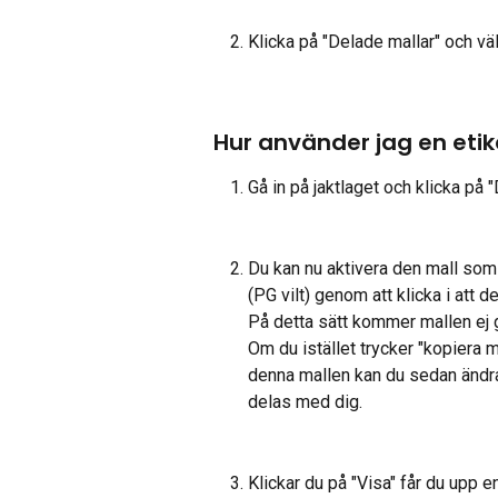
Klicka på "Delade mallar" och välj
Hur använder jag en etik
Gå in på jaktlaget och klicka på 
Du kan nu aktivera den mall som
(PG vilt) genom att klicka i att de
På detta sätt kommer mallen ej g
Om du istället trycker "kopiera 
denna mallen kan du sedan ändra
delas med dig.
Klickar du på "Visa" får du upp 