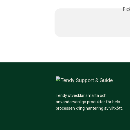
Fic
Tendy utvecklar smarta och
användarvänliga produkter för hela
processen kring hantering av viltkött.