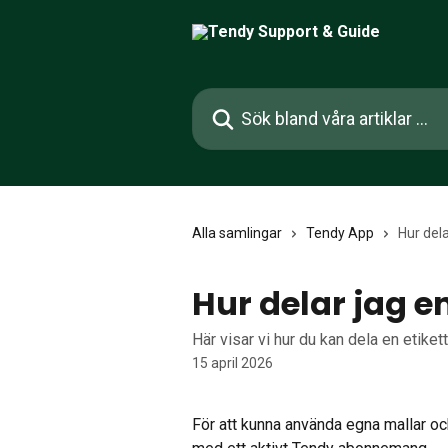
Hoppa till huvudinnehåll
Sök bland våra artiklar …
Alla samlingar
Tendy App
Hur dela
Hur delar jag e
Här visar vi hur du kan dela en etiket
15 april 2026
För att kunna använda egna mallar oc