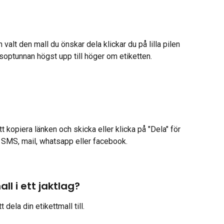
 valt den mall du önskar dela klickar du på lilla pilen 
soptunnan högst upp till höger om etiketten.
 kopiera länken och skicka eller klicka på "Dela" för 
m SMS, mail, whatsapp eller facebook.
ll i ett jaktlag?
 dela din etikettmall till.