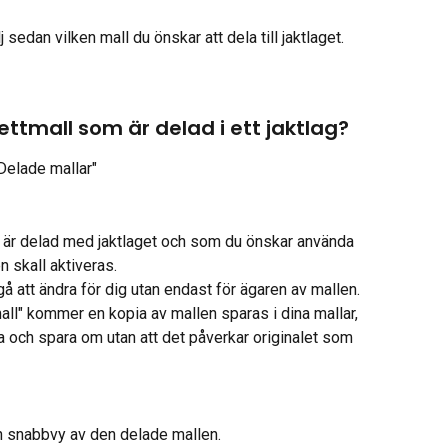
 sedan vilken mall du önskar att dela till jaktlaget. 
ettmall som är delad i ett jaktlag?
"Delade mallar"
 är delad med jaktlaget och som du önskar använda 
n skall aktiveras. 
å att ändra för dig utan endast för ägaren av mallen.
mall" kommer en kopia av mallen sparas i dina mallar, 
 och spara om utan att det påverkar originalet som 
en snabbvy av den delade mallen.