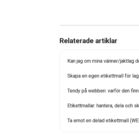
Relaterade artiklar
Kan jag om mina vänner/jaktlag d
Skapa en egen etikettmall för lage
Tendy på webben: varför den finn
Etikettmallar: hantera, dela och s
Ta emot en delad etikettmall (WE