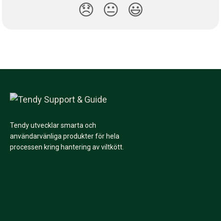
😞
😐
😃
Tendy utvecklar smarta och
användarvänliga produkter för hela
processen kring hantering av viltkött.