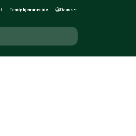
t
Tendy hjemmeside
Dansk