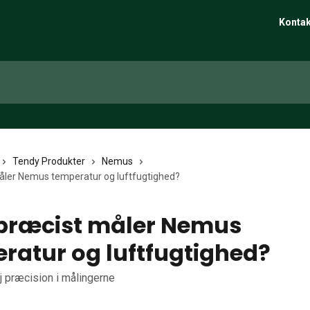
Kontak
Tendy Produkter
Nemus
åler Nemus temperatur og luftfugtighed?
præcist måler Nemus
ratur og luftfugtighed?
 præcision i målingerne