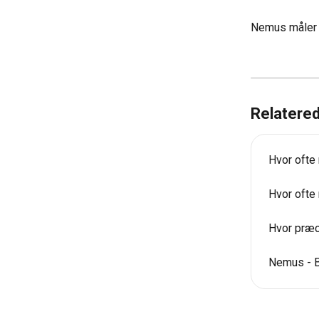
Nemus måler t
Relatered
Hvor ofte
Hvor ofte
Hvor præc
Nemus - B