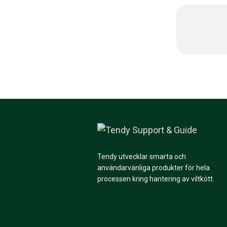
Tendy utvecklar smarta och
användarvänliga produkter för hela
processen kring hantering av viltkött.