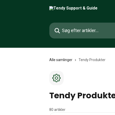
Spring videre til hovedindholdet
Søg efter artikler...
Alle samlinger
Tendy Produkter
Tendy Produkte
80 artikler