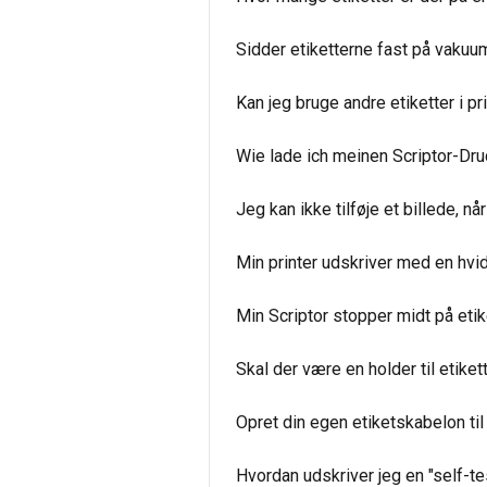
Sidder etiketterne fast på vakuu
Kan jeg bruge andre etiketter i pr
Wie lade ich meinen Scriptor-Dru
Jeg kan ikke tilføje et billede, n
Min printer udskriver med en hvid
Min Scriptor stopper midt på etike
Skal der være en holder til etikett
Opret din egen etiketskabelon til
Hvordan udskriver jeg en "self-te