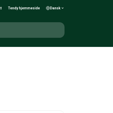
t
Tendy hjemmeside
Dansk