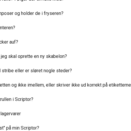
mposer og holder de i fryseren?
interen?
cker auf?
år jeg skal oprette en ny skabelon?
 stribe eller er sløret nogle steder?
tten og ikke imellem, eller skriver ikke ud korrekt på etiketterne
rullen i Scriptor?
 lagervarer
st" på min Scriptor?