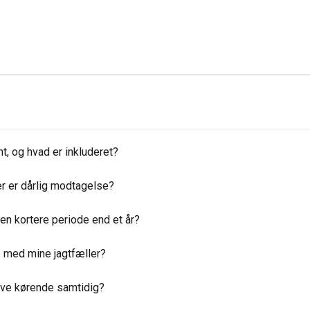
, og hvad er inkluderet?
er er dårlig modtagelse?
en kortere periode end et år?
 med mine jagtfæller?
ave kørende samtidig?