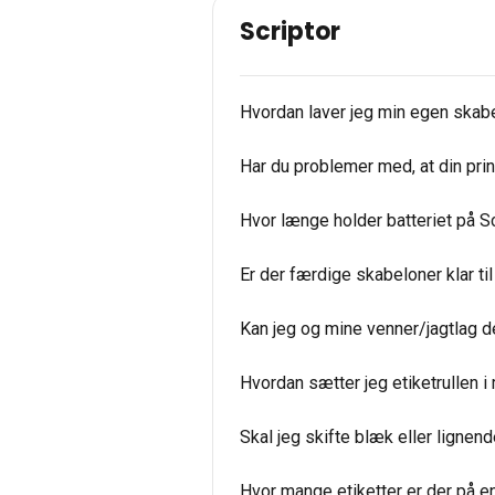
Scriptor
Hvordan laver jeg min egen skabel
Har du problemer med, at din pri
Hvor længe holder batteriet på Sc
Er der færdige skabeloner klar ti
Kan jeg og mine venner/jagtlag d
Hvordan sætter jeg etiketrullen i
Skal jeg skifte blæk eller lignen
Hvor mange etiketter er der på en