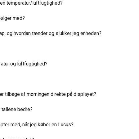
en temperatur/luftfugtighed?
 følger med?
ap, og hvordan tænder og slukker jeg enheden?
atur og luftfugtighed?
 er tilbage af mørningen direkte på displayet?
 tallene bedre?
pter med, når jeg køber en Lucus?