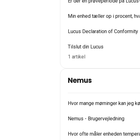
Er der en prøveperiode på Lucu
Min enhed tæller op i procent, hv
Lucus Declaration of Conformity
Tilslut din Lucus
1 artikel
Nemus
Hvor mange mørninger kan jeg kø
Nemus - Brugervejledning
Hvor ofte måler enheden temper