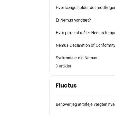
Hvor længe holder det medfølgen
Er Nemus vandtæt?
Hvor præcist måler Nemus temper
Nemus Declaration of Conformit
Synkroniser din Nemus
3 artikler
Fluctus
Behøver jeg at tilføje vægten hve