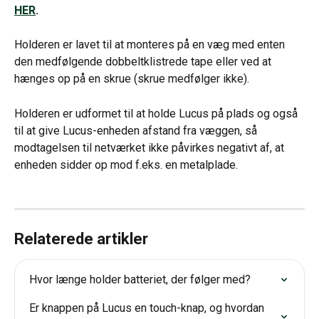
HER
.
Holderen er lavet til at monteres på en væg med enten 
den medfølgende dobbeltklistrede tape eller ved at 
hænges op på en skrue (skrue medfølger ikke).
Holderen er udformet til at holde Lucus på plads og også 
til at give Lucus-enheden afstand fra væggen, så 
modtagelsen til netværket ikke påvirkes negativt af, at 
enheden sidder op mod f.eks. en metalplade.
Relaterede artikler
Hvor længe holder batteriet, der følger med?
Er knappen på Lucus en touch-knap, og hvordan 