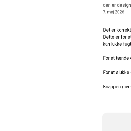
den er desig
7. maj 2026
Det er korrek
Dette er for a
kan lukke fugt
For at tænde 
For at slukke
Knappen giver