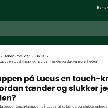
Kontak
Tendy Produkter
Lucus
Lucus en touch-knap, og hvordan tænder og slukker jeg enheden?
appen på Lucus en touch-k
ordan tænder og slukker j
den?
u bruger touch-knappen på Lucus til at tænde og slukke enheden