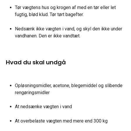
Tør vægtens hus og krogen af med en tør eller let 
fugtig, blød klud. Tør tørt bagefter.
Nedsænk ikke vægten i vand, og skyl den ikke under 
vandhanen. Den er ikke vandtæt.
Hvad du skal undgå
Opløsningsmidler, acetone, blegemiddel og slibende 
rengøringsmidler
At nedsænke vægten i vand
At overbelaste vægten med mere end 300 kg