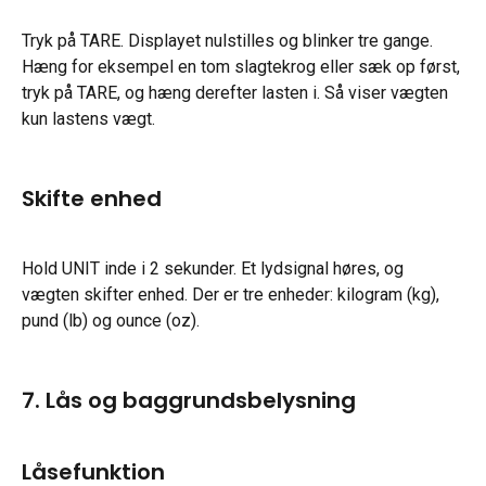
Tryk på TARE. Displayet nulstilles og blinker tre gange. 
Hæng for eksempel en tom slagtekrog eller sæk op først, 
tryk på TARE, og hæng derefter lasten i. Så viser vægten 
kun lastens vægt.
Skifte enhed
Hold UNIT inde i 2 sekunder. Et lydsignal høres, og 
vægten skifter enhed. Der er tre enheder: kilogram (kg), 
pund (lb) og ounce (oz).
7. Lås og baggrundsbelysning
Låsefunktion