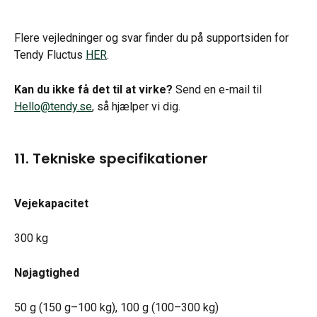
Flere vejledninger og svar finder du på supportsiden for 
Tendy Fluctus 
HER
.
Kan du ikke få det til at virke?
 Send en e-mail til 
Hello@tendy.se
, så hjælper vi dig.
11. Tekniske specifikationer
Vejekapacitet
300 kg
Nøjagtighed
50 g (150 g–100 kg), 100 g (100–300 kg)