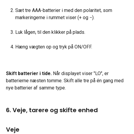
Sæt tre AAA-batterier i med den polaritet, som 
markeringerne i rummet viser (+ og −).
Luk lågen, til den klikker på plads.
Hæng vægten op og tryk på ON/OFF.
Skift batterier i tide.
 Når displayet viser "LO", er 
batterierne næsten tomme. Skift alle tre på én gang med 
nye batterier af samme type.
6. Veje, tarere og skifte enhed
Veje