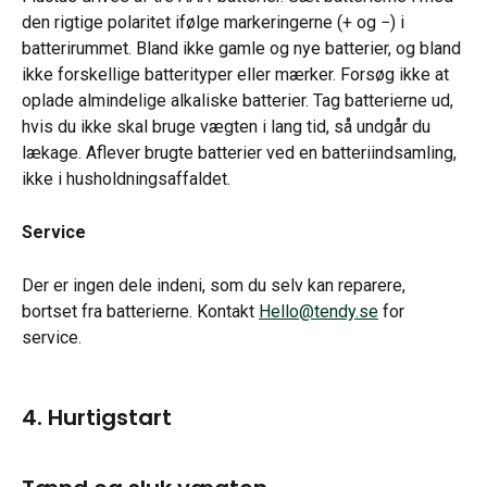
den rigtige polaritet ifølge markeringerne (+ og −) i 
batterirummet. Bland ikke gamle og nye batterier, og bland 
ikke forskellige batterityper eller mærker. Forsøg ikke at 
oplade almindelige alkaliske batterier. Tag batterierne ud, 
hvis du ikke skal bruge vægten i lang tid, så undgår du 
lækage. Aflever brugte batterier ved en batteriindsamling, 
ikke i husholdningsaffaldet.
Service
Der er ingen dele indeni, som du selv kan reparere, 
bortset fra batterierne. Kontakt 
Hello@tendy.se
 for 
service.
4. Hurtigstart