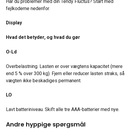
Har du problemer med din Tendy Fluctus? Start med 
fejlkoderne nedenfor.
Display
Hvad det betyder, og hvad du gør
O-Ld
Overbelastning. Lasten er over vægtens kapacitet (mere 
end 5 % over 300 kg). Fjern eller reducer lasten straks, så 
vægten ikke beskadiges permanent.
LO
Lavt batteriniveau. Skift alle tre AAA-batterier med nye.
Andre hyppige spørgsmål