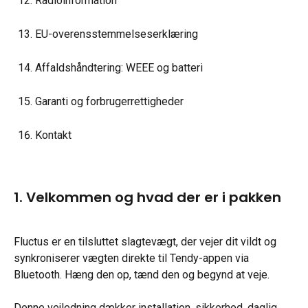
Radioinformation
EU-overensstemmelseserklæring
Affaldshåndtering: WEEE og batteri
Garanti og forbrugerrettigheder
Kontakt
1. Velkommen og hvad der er i pakken
Fluctus er en tilsluttet slagtevægt, der vejer dit vildt og 
synkroniserer vægten direkte til Tendy-appen via 
Bluetooth. Hæng den op, tænd den og begynd at veje.
Denne vejledning dækker installation, sikkerhed, daglig 