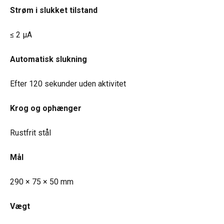
Strøm i slukket tilstand
≤ 2 µA
Automatisk slukning
Efter 120 sekunder uden aktivitet
Krog og ophænger
Rustfrit stål
Mål
290 × 75 × 50 mm
Vægt