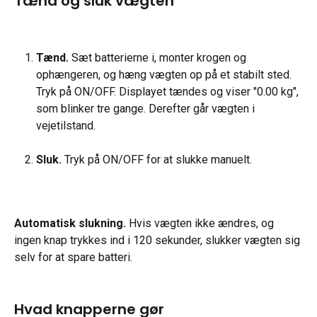
Tænd og sluk vægten
Tænd.
 Sæt batterierne i, monter krogen og 
ophængeren, og hæng vægten op på et stabilt sted. 
Tryk på ON/OFF. Displayet tændes og viser "0.00 kg", 
som blinker tre gange. Derefter går vægten i 
vejetilstand.
Sluk.
 Tryk på ON/OFF for at slukke manuelt.
Automatisk slukning.
 Hvis vægten ikke ændres, og 
ingen knap trykkes ind i 120 sekunder, slukker vægten sig 
selv for at spare batteri.
Hvad knapperne gør