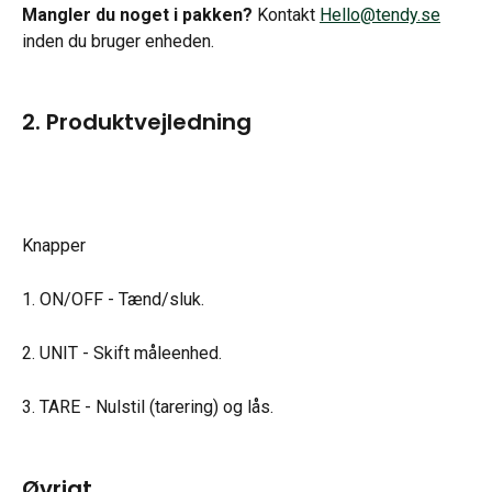
Mangler du noget i pakken?
 Kontakt 
Hello@tendy.se
inden du bruger enheden.
2. Produktvejledning
Knapper
1. ON/OFF - Tænd/sluk.
2. UNIT - Skift måleenhed.
3. TARE - Nulstil (tarering) og lås.
Øvrigt