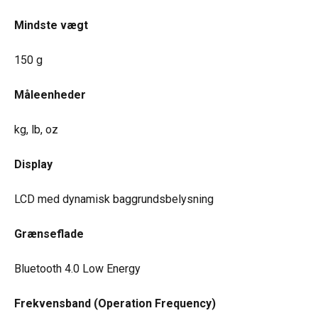
Mindste vægt
150 g
Måleenheder
kg, lb, oz
Display
LCD med dynamisk baggrundsbelysning
Grænseflade
Bluetooth 4.0 Low Energy
Frekvensband (Operation Frequency)