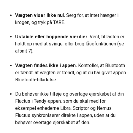
Vægten viser ikke nul.
 Sørg for, at intet hænger i 
krogen, og tryk på TARE.
Ustabile eller hoppende værdier.
 Vent, til lasten er 
holdt op med at svinge, eller brug låsefunktionen (se 
afsnit 7).
Vægten findes ikke i appen.
 Kontroller, at Bluetooth 
er tændt, at vægten er tændt, og at du har givet appen 
Bluetooth-tilladelse.
Du behøver ikke tilføje og overtage ejerskabet af din 
Fluctus i Tendy-appen, som du skal med for 
eksempel enhederne Libra, Scriptor og Nemus. 
Fluctus synkroniserer direkte i appen, uden at du 
behøver overtage ejerskabet af den.