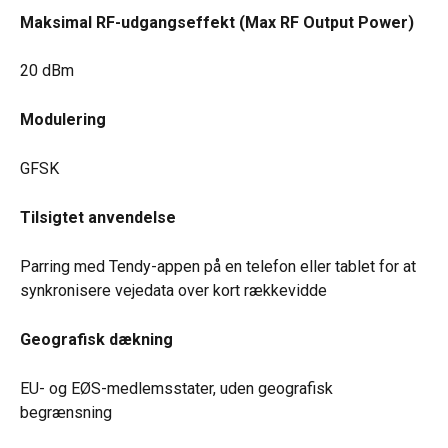
Maksimal RF-udgangseffekt (Max RF Output Power)
20 dBm
Modulering
GFSK
Tilsigtet anvendelse
Parring med Tendy-appen på en telefon eller tablet for at 
synkronisere vejedata over kort rækkevidde
Geografisk dækning
EU- og EØS-medlemsstater, uden geografisk 
begrænsning