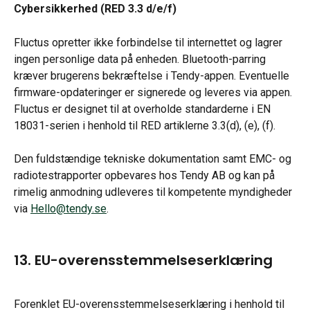
Cybersikkerhed (RED 3.3 d/e/f)
Fluctus opretter ikke forbindelse til internettet og lagrer 
ingen personlige data på enheden. Bluetooth-parring 
kræver brugerens bekræftelse i Tendy-appen. Eventuelle 
firmware-opdateringer er signerede og leveres via appen. 
Fluctus er designet til at overholde standarderne i EN 
18031-serien i henhold til RED artiklerne 3.3(d), (e), (f).
Den fuldstændige tekniske dokumentation samt EMC- og 
radiotestrapporter opbevares hos Tendy AB og kan på 
rimelig anmodning udleveres til kompetente myndigheder 
via 
Hello@tendy.se
.
13. EU-overensstemmelseserklæring
Forenklet EU-overensstemmelseserklæring i henhold til 