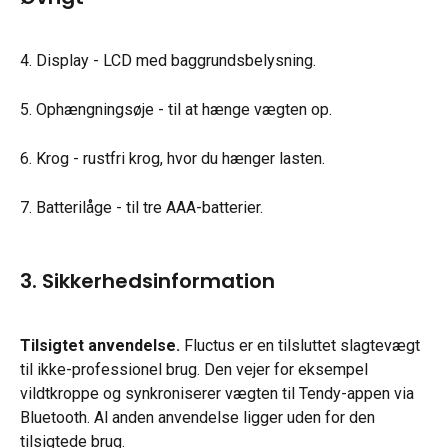
4. Display - LCD med baggrundsbelysning.
5. Ophængningsøje - til at hænge vægten op.
6. Krog - rustfri krog, hvor du hænger lasten.
7. Batterilåge - til tre AAA-batterier.
3. Sikkerhedsinformation
Tilsigtet anvendelse.
 Fluctus er en tilsluttet slagtevægt 
til ikke-professionel brug. Den vejer for eksempel 
vildtkroppe og synkroniserer vægten til Tendy-appen via 
Bluetooth. Al anden anvendelse ligger uden for den 
tilsigtede brug.