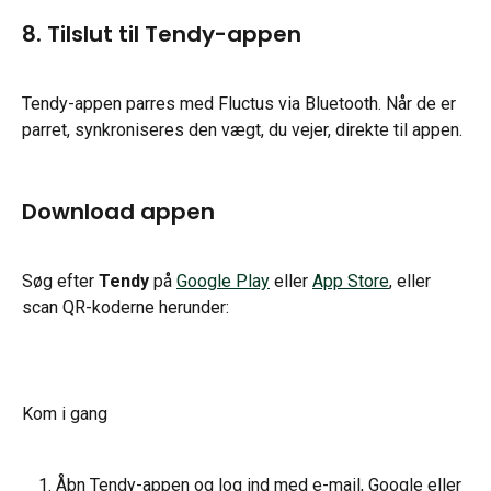
8. Tilslut til Tendy-appen
Tendy-appen parres med Fluctus via Bluetooth. Når de er 
parret, synkroniseres den vægt, du vejer, direkte til appen.
Download appen
Søg efter 
Tendy
 på 
Google Play
 eller 
App Store
, eller 
scan QR-koderne herunder:
Kom i gang
Åbn Tendy-appen og log ind med e-mail, Google eller 