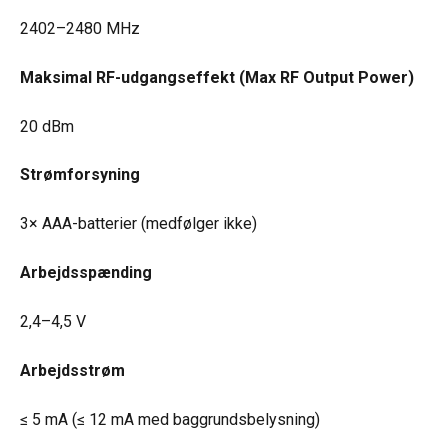
2402–2480 MHz
Maksimal RF-udgangseffekt (Max RF Output Power)
20 dBm
Strømforsyning
3× AAA-batterier (medfølger ikke)
Arbejdsspænding
2,4–4,5 V
Arbejdsstrøm
≤ 5 mA (≤ 12 mA med baggrundsbelysning)