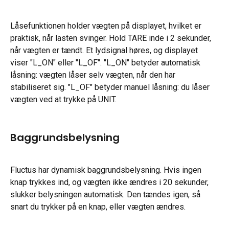
Låsefunktionen holder vægten på displayet, hvilket er 
praktisk, når lasten svinger. Hold TARE inde i 2 sekunder, 
når vægten er tændt. Et lydsignal høres, og displayet 
viser "L_ON" eller "L_OF". "L_ON" betyder automatisk 
låsning: vægten låser selv vægten, når den har 
stabiliseret sig. "L_OF" betyder manuel låsning: du låser 
vægten ved at trykke på UNIT.
Baggrundsbelysning
Fluctus har dynamisk baggrundsbelysning. Hvis ingen 
knap trykkes ind, og vægten ikke ændres i 20 sekunder, 
slukker belysningen automatisk. Den tændes igen, så 
snart du trykker på en knap, eller vægten ændres.