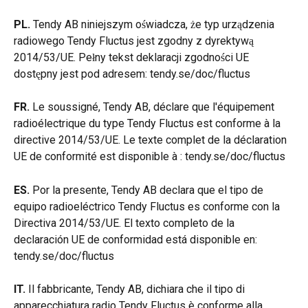
PL.
 Tendy AB niniejszym oświadcza, że typ urządzenia 
radiowego Tendy Fluctus jest zgodny z dyrektywą 
2014/53/UE. Pełny tekst deklaracji zgodności UE 
dostępny jest pod adresem: tendy.se/doc/fluctus
FR.
 Le soussigné, Tendy AB, déclare que l'équipement 
radioélectrique du type Tendy Fluctus est conforme à la 
directive 2014/53/UE. Le texte complet de la déclaration 
UE de conformité est disponible à : tendy.se/doc/fluctus
ES.
 Por la presente, Tendy AB declara que el tipo de 
equipo radioeléctrico Tendy Fluctus es conforme con la 
Directiva 2014/53/UE. El texto completo de la 
declaración UE de conformidad está disponible en: 
tendy.se/doc/fluctus
IT.
 Il fabbricante, Tendy AB, dichiara che il tipo di 
apparecchiatura radio Tendy Fluctus è conforme alla 