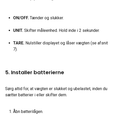
ON/OFF.
 Tænder og slukker.
UNIT.
 Skifter måleenhed. Hold inde i 2 sekunder.
TARE.
 Nulstiller displayet og låser vægten (se afsnit 
7).
5. Installer batterierne
Sørg altid for, at vægten er slukket og ubelastet, inden du 
sætter batterier i eller skifter dem.
Åbn batterilågen.