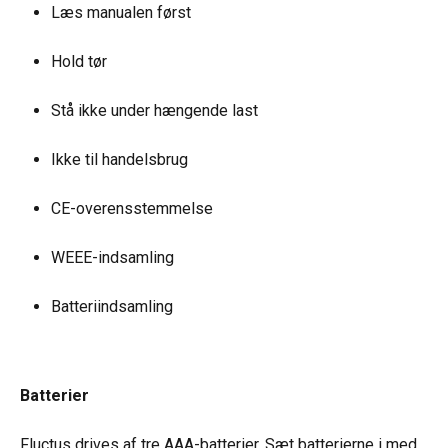
Læs manualen først
Hold tør
Stå ikke under hængende last
Ikke til handelsbrug
CE-overensstemmelse
WEEE-indsamling
Batteriindsamling
Batterier
Fluctus drives af tre AAA-batterier. Sæt batterierne i med 