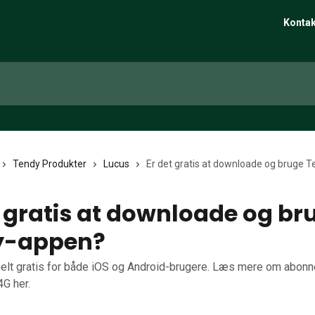
Kontak
Tendy Produkter
Lucus
Er det gratis at downloade og bruge 
t gratis at downloade og br
y-appen?
helt gratis for både iOS og Android-brugere. Læs mere om abonn
G her.