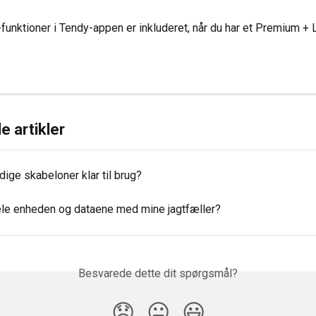
funktioner i Tendy-appen er inkluderet, når du har et Premium + 
e artikler
dige skabeloner klar til brug?
ele enheden og dataene med mine jagtfæller?
Besvarede dette dit spørgsmål?
😞
😐
😃