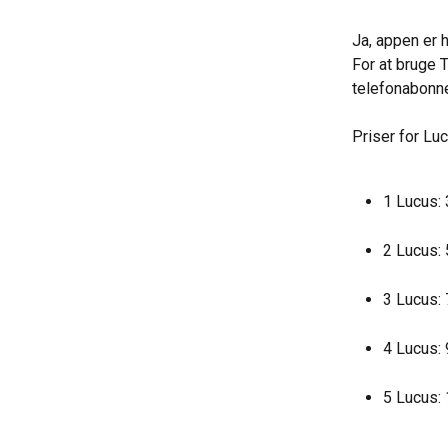
Ja, appen er h
For at bruge 
telefonabonnem
Priser for L
1 Lucus: 
2 Lucus: 
3 Lucus: 
4 Lucus: 
5 Lucus: 