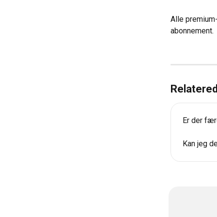
Alle premium-
abonnement.
Relatered
Er der fær
Kan jeg d