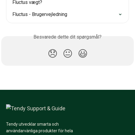
Fluctus vægt?
Fluctus - Brugervejledning
Besvarede dette dit spørgsmål?
😞
😐
😃
Tendy utvecklar smarta och
användarvänliga produkter för hela