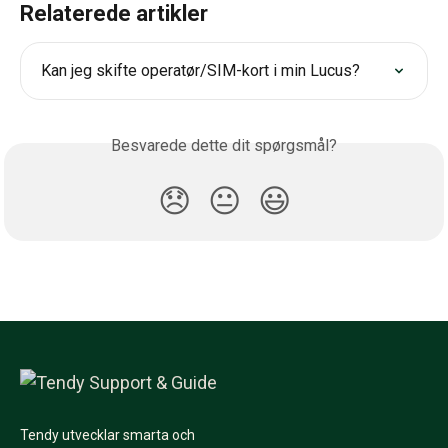
Relaterede artikler
Kan jeg skifte operatør/SIM-kort i min Lucus?
Besvarede dette dit spørgsmål?
😞
😐
😃
Tendy utvecklar smarta och