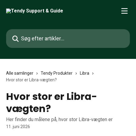
Spring videre til hovedindholdet
Søg efter artikler...
Alle samlinger
Tendy Produkter
Libra
Hvor stor er Libra-vægten?
Hvor stor er Libra-
vægten?
Her finder du målene på, hvor stor Libra-vægten er
11. juni 2026